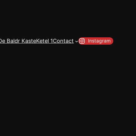
De Baldr Kaste
Ketel 1
Contact
Instagram