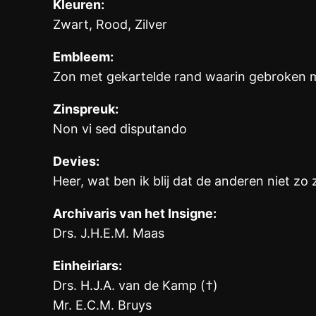
Kleuren:
Zwart, Rood, Zilver
Embleem:
Zon met gekartelde rand waarin gebroken 
Zinspreuk:
Non vi sed disputando
Devies:
Heer, wat ben ik blij dat de anderen niet zo zi
Archivaris van het Insigne:
Drs. J.H.E.M. Maas
Einheiriars:
Drs. H.J.A. van de Kamp (†)
Mr. E.C.M. Bruys