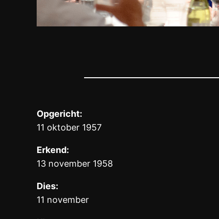
Opgericht:
11 oktober 1957
Erkend:
13 november 1958
Dies:
11 november