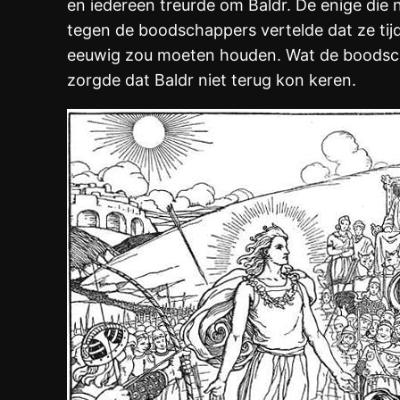
en iedereen treurde om Baldr. De enige die 
tegen de boodschappers vertelde dat ze tij
eeuwig zou moeten houden. Wat de boodscha
zorgde dat Baldr niet terug kon keren.