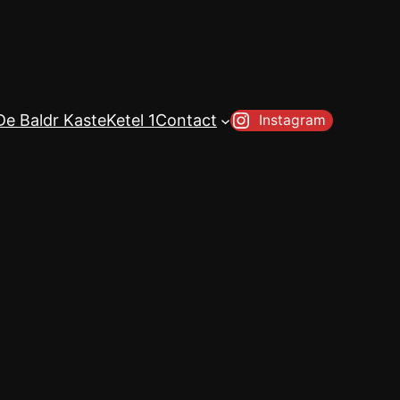
De Baldr Kaste
Ketel 1
Contact
Instagram