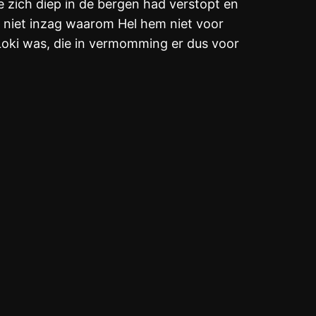
e zich diep in de bergen had verstopt en
n niet inzag waarom Hel hem niet voor
Loki was, die in vermomming er dus voor