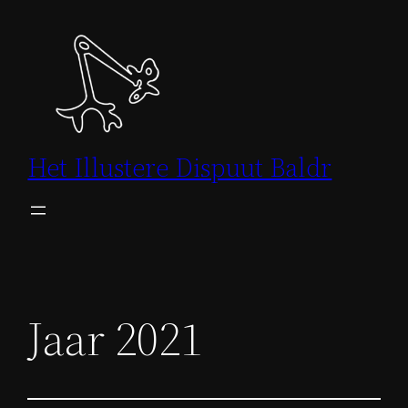
Skip
to
content
Het Illustere Dispuut Baldr
Jaar 2021